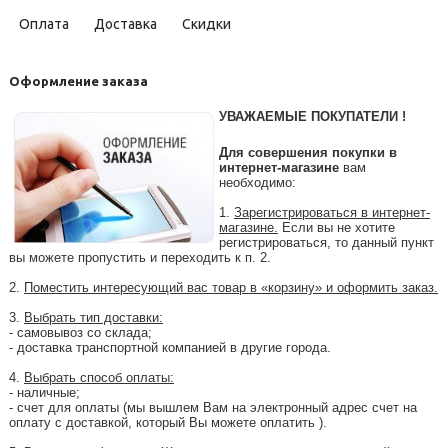
Оплата
Доставка
Скидки
Оформление заказа
УВАЖАЕМЫЕ ПОКУПАТЕЛИ !
Для совершения покупки в
интернет-магазине
вам
необходимо:
1.
Зарегистрироваться в интернет-
магазине.
Если вы не хотите
регистрироваться, то данный пункт
вы можете пропустить и переходить к п. 2.
2.
Поместить интересующий вас товар в «корзину» и оформить заказ.
3.
Выбрать тип доставки:
- самовывоз со склада;
- доставка транспортной компанией в другие города.
4.
Выбрать способ оплаты:
- наличные;
- счет для оплаты (мы вышлем Вам на электронный адрес счет на
оплату с доставкой, который Вы можете оплатить ).