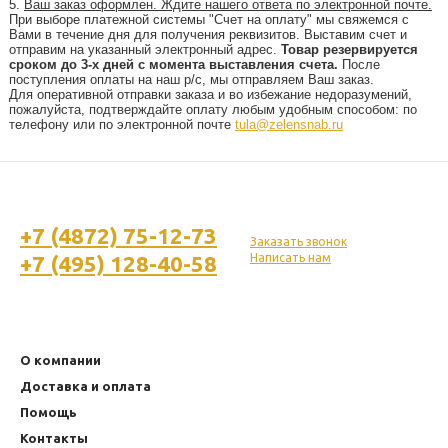
5.
Ваш заказ оформлен. Ждите нашего ответа по электронной почте.
При выборе платежной системы "Счет на оплату" мы свяжемся с
Вами в течение дня для получения реквизитов. Выставим счет и
отправим на указанный электронный адрес.
Товар резервируется
сроком до 3-х дней с момента выставления счета.
После
поступления оплаты на наш р/с, мы отправляем Ваш заказ.
Для оперативной отправки заказа и во избежание недоразумений,
пожалуйста, подтверждайте оплату любым удобным способом: по
телефону или по электронной почте
tula@zelensnab.ru
+7 (4872) 75-12-73
Заказать звонок
+7 (495) 128-40-58
Написать нам
О компании
Доставка и оплата
Помощь
Контакты