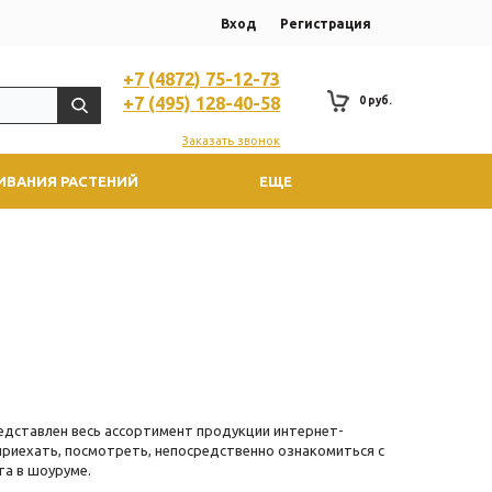
Вход
Регистрация
+7 (4872) 75-12-73
+7 (495) 128-40-58
0 руб.
Заказать звонок
ИВАНИЯ РАСТЕНИЙ
ЕЩЕ
представлен весь ассортимент продукции интернет-
 приехать, посмотреть, непосредственно ознакомиться с
та в шоуруме.