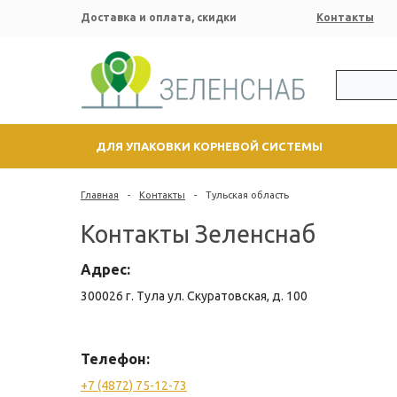
Доставка и оплата, скидки
Контакты
ДЛЯ УПАКОВКИ КОРНЕВОЙ СИСТЕМЫ
Главная
-
Контакты
-
Тульская область
Контакты Зеленснаб
Адрес:
300026
г. Тула
ул. Скуратовская, д. 100
Телефон:
+7 (4872) 75-12-73