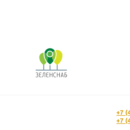
+7 (
+7 (