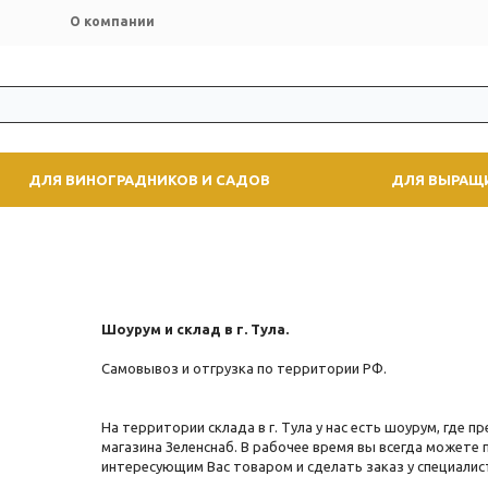
О компании
ДЛЯ ВИНОГРАДНИКОВ И САДОВ
ДЛЯ ВЫРАЩ
Шоурум и склад в г. Тула.
Самовывоз и отгрузка по территории РФ.
На территории склада в г. Тула у нас есть шоурум, где 
магазина Зеленснаб. В рабочее время вы всегда можете
интересующим Вас товаром и сделать заказ у специалис