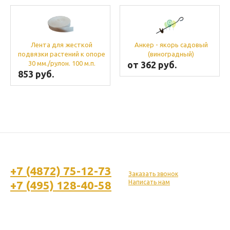
Лента для жесткой
Анкер - якорь садовый
подвязки растений к опоре
(виноградный)
30 мм./рулон. 100 м.п.
от 362 руб.
853 руб.
+7 (4872) 75-12-73
Заказать звонок
+7 (495) 128-40-58
Написать нам