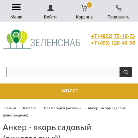
0
Меню
Войти
Корзина
Позвонить
+7 (4872) 75-12-73
+7 (495) 128-40-58
КАТАЛОГ
Главная
-
Каталог
-
Для посадки растений
-
Анкер - якорь садовый
(виноградный)
Анкер - якорь садовый