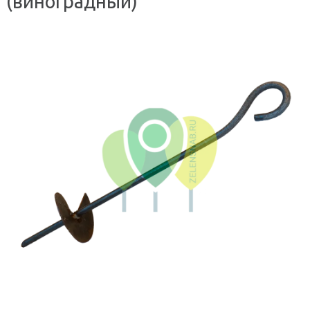
(виноградный)