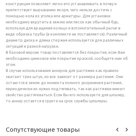
конструкция позволяет легко его устанавливать в почву и
препятствует вырыванию якоря, чего нельзя достичь с
помощью кола из уголка или арматуры. Для установки
необходимо вкрутить в землю или песок как обычный бур,
используя для вращения кольцо и вспомогательный рычаг в
виде обрезка трубы (в комплекте не поставляется). Различный
диаметр диска и длина стержня используется для различных
ситуаций и разной нагрузки.
В базовой версии товар поставляется без покрытия, если Вам
необходимо цинковое или покрытие краской, сообщите нам об
этом.
В случае использования анкеров для растяжек как правило
хватает трех штук, но все зависит от размера растения. Они
остаются в земле до момента полного укоренения растения,
периодически их нужно подтягивать, так как растяжки имеют
свойство растягиваться. Если Вы его используете для шпалер,
то анкер остается в грунте на срок службы шпалеры.
Сопутствующие товары