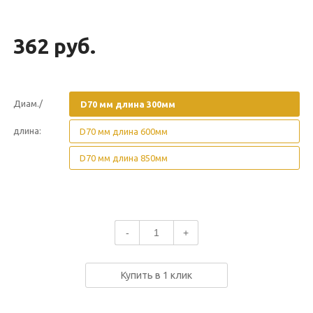
362 руб.
Диам./
D70 мм длина 300мм
длина:
D70 мм длина 600мм
D70 мм длина 850мм
-
+
Купить в 1 клик