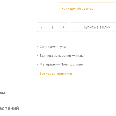
хочу другой размер
-
+
Купить в 1 клик
Советуем — yes;
Единица измерения — упак.;
Материал — Полипропилен;
Все характеристики
вы
астений