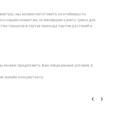
раметры, мы можем изготовить контейнеры по
зон нашим клиентам, пожелавшим купить сумки для
тво горшков в случае прихода партии растений и
мы можем предложить Вам специальные условия, в
е онлайн консультанту.