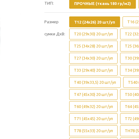
ТИП:
ПРОЧНЫЕ (ткань 180 гр/м2)
Размер
Т16 (2
Т12 (24х26) 20 шт/уп
сумки ДхВ:
Т20 (29х30) 20 шт/уп
Т22 (32
Т25 (34х28) 20 шт/уп
Т25 (36
Т27 (34х30) 20 шт/уп
Т30 (39
Т33 (29х40) 20 шт/уп
Т34 (39
Т40 (39х33,5) 20 шт/уп
ТS40 
Т47 (45х30) 20 шт/уп
Т50 (40
Т60 (49х32) 20 шт/уп
Т64 (45
Т71 (45х45) 20 шт/уп
Т72 (49
Т78 (55х33) 20 шт/уп
ТН78 (5