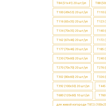
Т84 (51х41) 20 шт/уп
Т88 (50
Т100 (49х53) 20 шт/уп
Т110 (
Т116 (65х35) 20 шт/уп
Т123 (
Т134 (70х35) 20 шт/уп
Т140 (
Т162 (67х46) 20 шт/уп
Т172 (
Т177 (70х46) 20 шт/уп
Т185 (
Т230 (70х60) 20 шт/уп
Т240 (
Т270 (70х70) 20 шт/уп
Т276 (
Т302 (80х60) 20 шт/уп
Т326 (
Т392 (100х50) 20 шт/уп
Т445 
Т680 (120х60) 10 шт/уп
Т760 
для живой изгороди Т87,5 (100х25