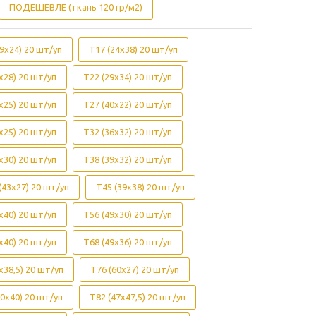
ПОДЕШЕВЛЕ (ткань 120 гр/м2)
9х24) 20 шт/уп
Т17 (24х38) 20 шт/уп
х28) 20 шт/уп
Т22 (29х34) 20 шт/уп
х25) 20 шт/уп
Т27 (40х22) 20 шт/уп
х25) 20 шт/уп
Т32 (36х32) 20 шт/уп
х30) 20 шт/уп
Т38 (39х32) 20 шт/уп
(43х27) 20 шт/уп
Т45 (39х38) 20 шт/уп
х40) 20 шт/уп
Т56 (49х30) 20 шт/уп
х40) 20 шт/уп
Т68 (49х36) 20 шт/уп
х38,5) 20 шт/уп
Т76 (60х27) 20 шт/уп
0х40) 20 шт/уп
Т82 (47х47,5) 20 шт/уп