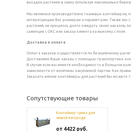
высадке растения в сумку используя максимально береж
Мы являемся производителем тканевых контейнеров, по
интересующим Вас размерам и параметрам. Также мы с
растений, не пришлось долго ожидать своих заказов, п
саженцев с ОКС или заказа клиента на выкопку с поля.
Доставка и оплата
Оплата заказов осуществляется по безналичному расче
Доставляем Ваши заказы с помощью транспортных комп
В случае если вы имеете необходимость в большом кол
зависимости от величины закупаемой партии. Как правил
Заказать мягкие контейнеры для растений Вы можете ту
Сопутствующие товары
Контейнер-сумка для
живой изгороди
от 4422 руб.