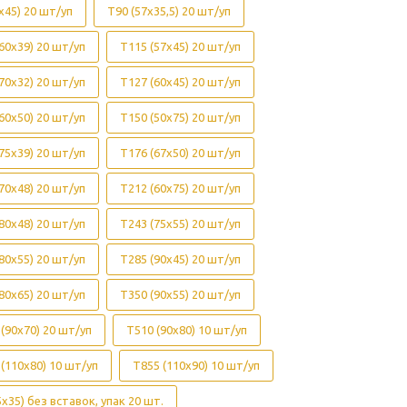
х45) 20 шт/уп
Т90 (57х35,5) 20 шт/уп
60х39) 20 шт/уп
Т115 (57х45) 20 шт/уп
70х32) 20 шт/уп
Т127 (60х45) 20 шт/уп
60х50) 20 шт/уп
Т150 (50х75) 20 шт/уп
75х39) 20 шт/уп
Т176 (67х50) 20 шт/уп
70х48) 20 шт/уп
Т212 (60х75) 20 шт/уп
80х48) 20 шт/уп
Т243 (75х55) 20 шт/уп
80х55) 20 шт/уп
Т285 (90х45) 20 шт/уп
80х65) 20 шт/уп
Т350 (90х55) 20 шт/уп
(90х70) 20 шт/уп
Т510 (90х80) 10 шт/уп
(110х80) 10 шт/уп
Т855 (110х90) 10 шт/уп
х35) без вставок, упак 20 шт.